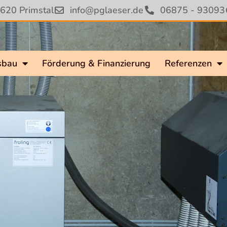
620 Primstal
info@pglaeser.de
06875 - 93093
sbau
Förderung & Finanzierung
Referenzen