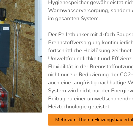
Hygienespeicher gewährleistet nich
Warmwasserversorgung, sondern o
im gesamten System.
Der Pelletbunker mit 4-fach Saugso
Brennstoffversorgung kontinuierlic
fortschrittliche Heizlösung zeichnet 
Umweltfreundlichkeit und Effizienz
Flexibilität in der Brennstoffnutzun
nicht nur zur Reduzierung der CO2
auch eine langfristig nachhaltige
System wird nicht nur der Energiev
Beitrag zu einer umweltschonende
Heiztechnologie geleistet.
Mehr zum Thema Heizungsbau erfa