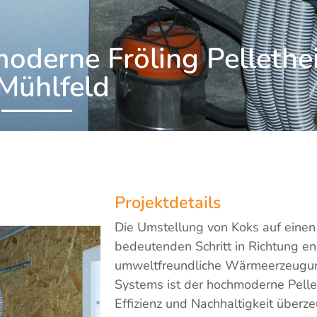
oderne Fröling Pellethe
 Mühlfeld
Projektdetails
Die Umstellung von Koks auf einen P
bedeutenden Schritt in Richtung en
umweltfreundliche Wärmeerzeugun
Systems ist der hochmoderne Pellet
Effizienz und Nachhaltigkeit überz