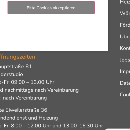
Hei
Bitte Cookies akzeptieren
Wä
För
Übe
Kon
fnungszeiten
Job
uptstraße 81
Imp
derstudio
-Fr: 09.00 – 13.00 Uhr
Dat
d nachmittags nach Vereinbarung
Cook
: nach Vereinbarung
te Eiweilerstraße 36
ndendienst und Heizung
-Fr: 8:00 – 12:00 Uhr und 13:00-16:30 Uhr