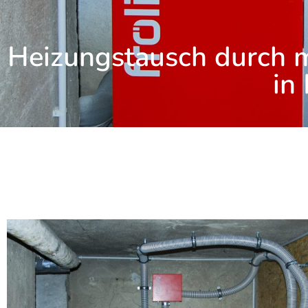
Heizungstausch durch m
in