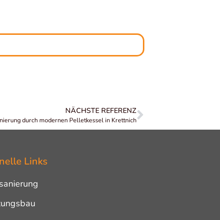
NÄCHSTE REFERENZ
ierung durch modernen Pelletkessel in Krettnich
nelle Links
sanierung
zungsbau