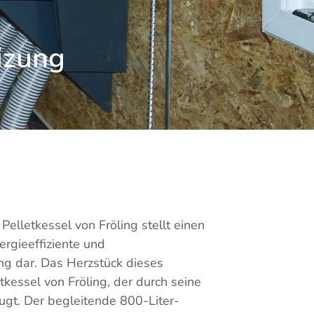
izung
elletkessel von Fröling stellt einen
ergieeffiziente und
g dar. Das Herzstück dieses
kessel von Fröling, der durch seine
eugt. Der begleitende 800-Liter-