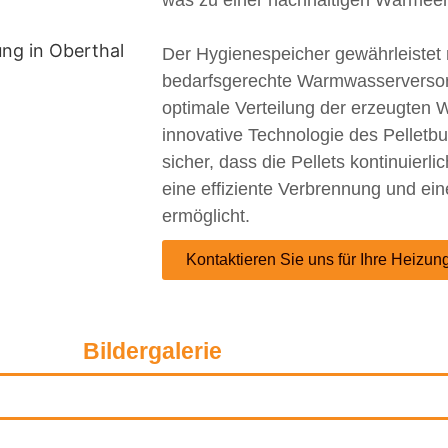
was zu einer nachhaltigen Wärmeer
Der Hygienespeicher gewährleistet 
bedarfsgerechte Warmwasserversorg
optimale Verteilung der erzeugte
innovative Technologie des Pelletbu
sicher, dass die Pellets kontinuierl
eine effiziente Verbrennung und e
ermöglicht.
Kontaktieren Sie uns für Ihre Heizu
Bildergalerie