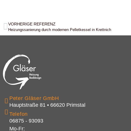
VORHERIGE REFERENZ
Heizungssanierung durch modernen Pelletkessel in Krettnich
Peter Gläser GmbH
Hauptstraße 81 • 66620 Primstal
Telefon
06875 - 93093
Mo-Fr: