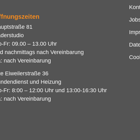
Kon
ffnungszeiten
Job
uptstraße 81
Imp
derstudio
-Fr: 09.00 – 13.00 Uhr
Dat
d nachmittags nach Vereinbarung
Cook
: nach Vereinbarung
te Eiweilerstraße 36
ndendienst und Heizung
-Fr: 8:00 – 12:00 Uhr und 13:00-16:30 Uhr
: nach Vereinbarung