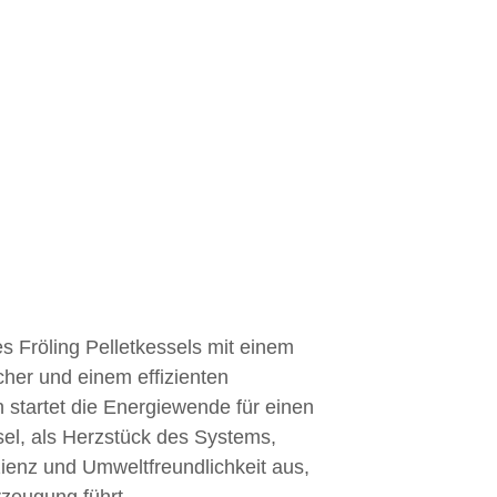
g
es Fröling Pelletkessels mit einem
her und einem effizienten
 startet die Energiewende für einen
sel, als Herzstück des Systems,
zienz und Umweltfreundlichkeit aus,