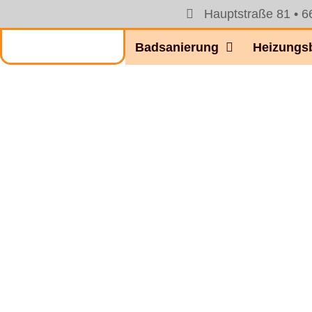
Hauptstraße 81 • 6
Badsanierung
Heizungs