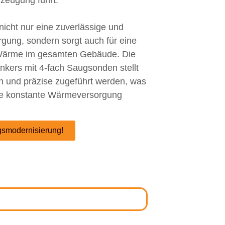
zeugung führt.
nicht nur eine zuverlässige und
ung, sondern sorgt auch für eine
n Wärme im gesamten Gebäude. Die
nkers mit 4-fach Saugsonden stellt
ich und präzise zugeführt werden, was
ine konstante Wärmeversorgung
ngsmodernisierung!