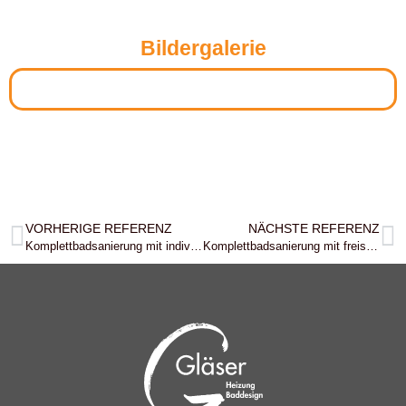
Bildergalerie
VORHERIGE REFERENZ
NÄCHSTE REFERENZ
Komplettbadsanierung mit individuellem Lichtkonzept in Nonnweiler
Komplettbadsanierung mit freistehender Badewanne & individuellem Raumkonzept in Wadern