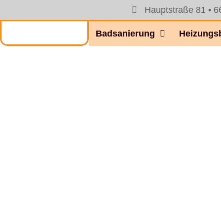
Hauptstraße 81 • 6
Badsanierung
Heizungs